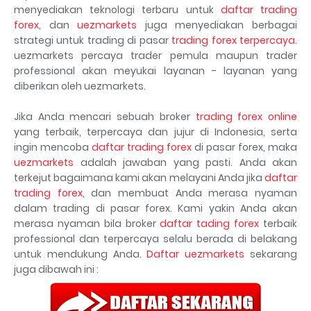
menyediakan teknologi terbaru untuk
daftar trading
forex
, dan
uezmarkets
juga menyediakan berbagai
strategi untuk trading di pasar
trading forex terpercaya
.
uezmarkets percaya trader pemula maupun trader
professional akan meyukai layanan - layanan yang
diberikan oleh uezmarkets.
Jika Anda mencari sebuah broker
trading forex online
yang terbaik, terpercaya dan jujur di Indonesia, serta
ingin mencoba
daftar trading forex
di pasar forex, maka
uezmarkets
adalah jawaban yang pasti. Anda akan
terkejut bagaimana kami akan melayani Anda jika
daftar
trading forex
, dan membuat Anda merasa nyaman
dalam trading di pasar forex. Kami yakin Anda akan
merasa nyaman bila broker
daftar tading forex
terbaik
professional dan terpercaya selalu berada di belakang
untuk mendukung Anda.
Daftar uezmarkets
sekarang
juga dibawah ini :