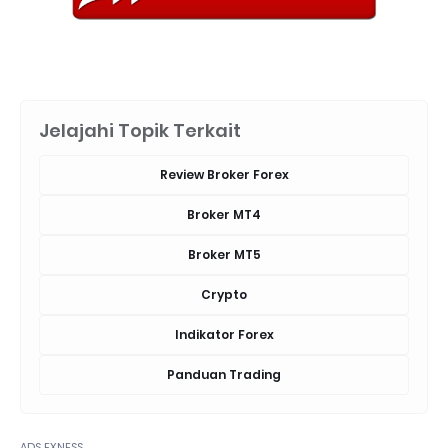
Jelajahi Topik Terkait
Review Broker Forex
Broker MT4
Broker MT5
Crypto
Indikator Forex
Panduan Trading
ADS EXNESS