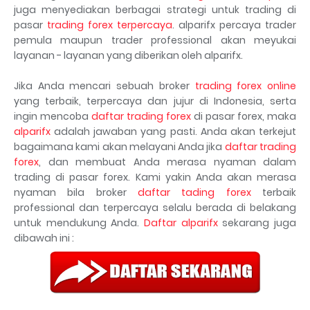
juga menyediakan berbagai strategi untuk trading di
pasar
trading forex terpercaya
. alparifx percaya trader
pemula maupun trader professional akan meyukai
layanan - layanan yang diberikan oleh alparifx.
Jika Anda mencari sebuah broker
trading forex online
yang terbaik, terpercaya dan jujur di Indonesia, serta
ingin mencoba
daftar trading forex
di pasar forex, maka
alparifx
adalah jawaban yang pasti. Anda akan terkejut
bagaimana kami akan melayani Anda jika
daftar trading
forex
, dan membuat Anda merasa nyaman dalam
trading di pasar forex. Kami yakin Anda akan merasa
nyaman bila broker
daftar tading forex
terbaik
professional dan terpercaya selalu berada di belakang
untuk mendukung Anda.
Daftar alparifx
sekarang juga
dibawah ini :