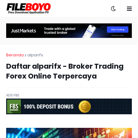
Beranda
alparifx
Daftar alparifx - Broker Trading
Forex Online Terpercaya
ADS FBS