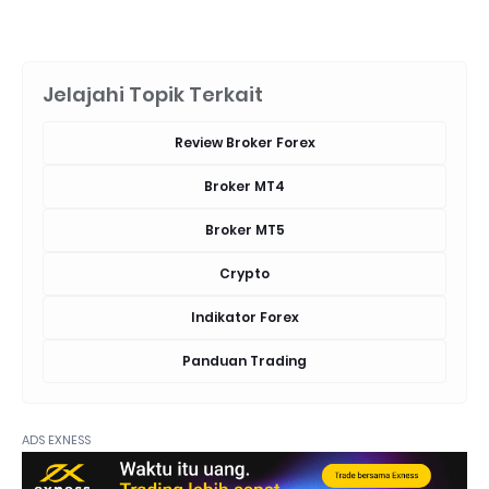
Jelajahi Topik Terkait
Review Broker Forex
Broker MT4
Broker MT5
Crypto
Indikator Forex
Panduan Trading
ADS EXNESS