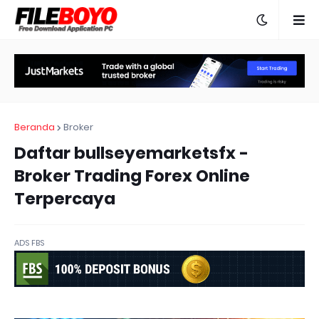
Beranda
Broker
Daftar bullseyemarketsfx -
Broker Trading Forex Online
Terpercaya
ADS FBS