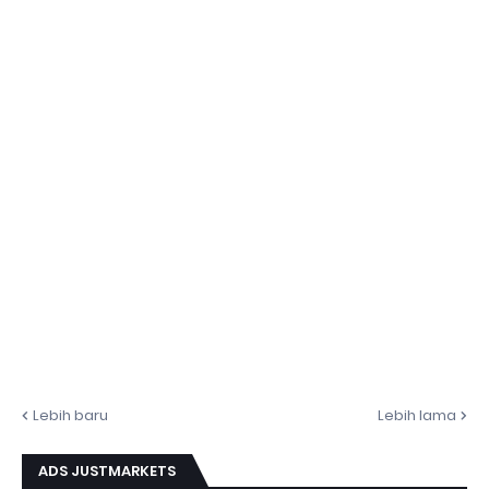
Lebih baru
Lebih lama
ADS JUSTMARKETS