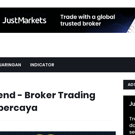
JARINGAN
INDICATOR
AD
end - Broker Trading
rpercaya