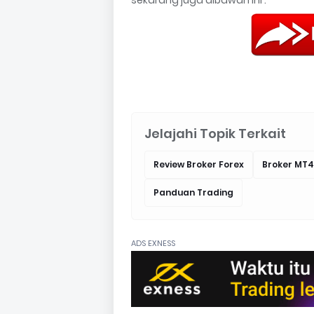
Jelajahi Topik Terkait
Review Broker Forex
Broker MT4
Panduan Trading
ADS EXNESS