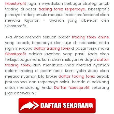
fxbestprofit
juga menyediakan berbagai strategi untuk
trading di pasar
trading forex terpercaya
. fxbestprofit
percaya trader pemula maupun trader professional akan
meyukai layanan - layanan yang diberikan oleh
fxbestprofit.
Jika Anda mencari sebuah broker
trading forex online
yang terbaik, terpercaya dan jujur di Indonesia, serta
ingin mencoba
daftar trading forex
di pasar forex, maka
fxbestprofit
adalah jawaban yang pasti. Anda akan
terkejut bagaimana kami akan melayani Anda jika
daftar
trading forex
, dan membuat Anda merasa nyaman
dalam trading di pasar forex. Kami yakin Anda akan
merasa nyaman bila broker
daftar tading forex
terbaik
professional dan terpercaya selalu berada di belakang
untuk mendukung Anda.
Daftar fxbestprofit
sekarang
juga dibawah ini :