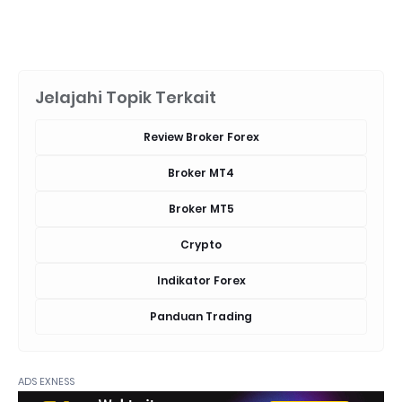
Jelajahi Topik Terkait
Review Broker Forex
Broker MT4
Broker MT5
Crypto
Indikator Forex
Panduan Trading
ADS EXNESS