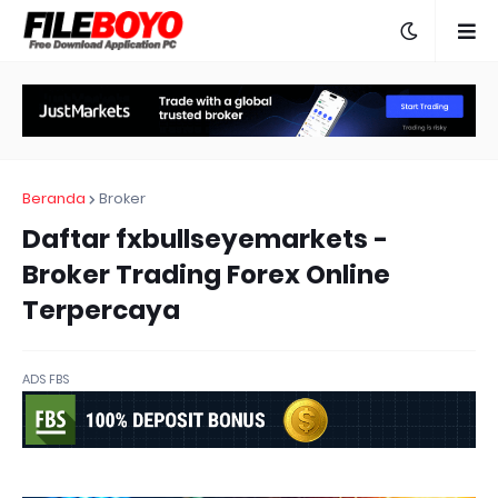
Beranda
Broker
Daftar fxbullseyemarkets -
Broker Trading Forex Online
Terpercaya
ADS FBS