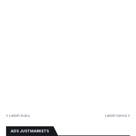
Lebih baru
Lebih lama
ADS JUSTMARKETS