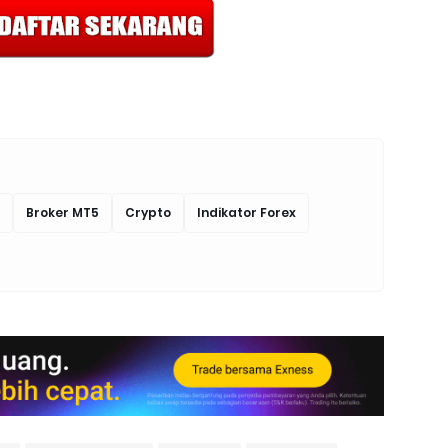
Broker MT5
Crypto
Indikator Forex