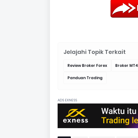
Jelajahi Topik Terkait
Review Broker Forex
Broker MT4
Panduan Trading
ADS EXNESS