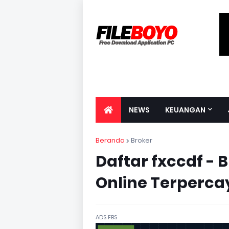
NEWS
KEUANGAN
Beranda
Broker
Daftar fxccdf - 
Online Terperca
ADS FBS