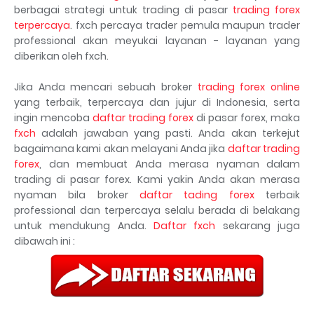
berbagai strategi untuk trading di pasar
trading forex
terpercaya
. fxch percaya trader pemula maupun trader
professional akan meyukai layanan - layanan yang
diberikan oleh fxch.
Jika Anda mencari sebuah broker
trading forex online
yang terbaik, terpercaya dan jujur di Indonesia, serta
ingin mencoba
daftar trading forex
di pasar forex, maka
fxch
adalah jawaban yang pasti. Anda akan terkejut
bagaimana kami akan melayani Anda jika
daftar trading
forex
, dan membuat Anda merasa nyaman dalam
trading di pasar forex. Kami yakin Anda akan merasa
nyaman bila broker
daftar tading forex
terbaik
professional dan terpercaya selalu berada di belakang
untuk mendukung Anda.
Daftar fxch
sekarang juga
dibawah ini :