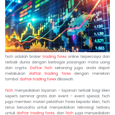
fxch adalah broker
trading forex
online terpercaya dan
terbaik dunia dengan berbagai pasangan mata uang
dan crypto.
Daftar fxch
sekarang juga, anda dapat
melakukan
daftar trading forex
dengan menekan
tombol
daftar trading forex
dibawah.
fxch
menyediakan layanan – layanan terbaik bagi klien
seperti seminar gratis dan event – event spesial, fxch
juga memberi materi pelatihan Forex kepada klien, fxch
terus berusaha untuk menyediakan teknologi terbaru
untuk
daftar trading forex
, dan
fxch
juga menyediakan