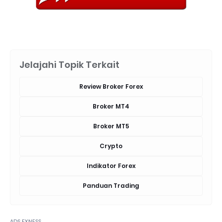
Jelajahi Topik Terkait
Review Broker Forex
Broker MT4
Broker MT5
Crypto
Indikator Forex
Panduan Trading
ADS EXNESS