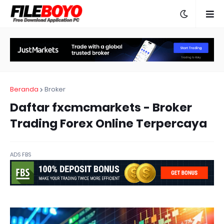
Beranda
Broker
Daftar fxcmcmarkets - Broker
Trading Forex Online Terpercaya
ADS FBS