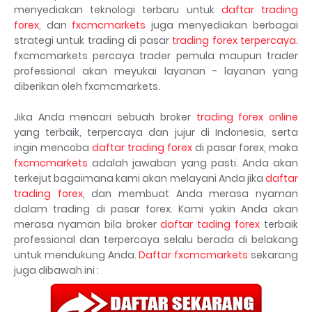
menyediakan teknologi terbaru untuk
daftar trading
forex
, dan
fxcmcmarkets
juga menyediakan berbagai
strategi untuk trading di pasar
trading forex terpercaya
.
fxcmcmarkets percaya trader pemula maupun trader
professional akan meyukai layanan - layanan yang
diberikan oleh fxcmcmarkets.
Jika Anda mencari sebuah broker
trading forex online
yang terbaik, terpercaya dan jujur di Indonesia, serta
ingin mencoba
daftar trading forex
di pasar forex, maka
fxcmcmarkets
adalah jawaban yang pasti. Anda akan
terkejut bagaimana kami akan melayani Anda jika
daftar
trading forex
, dan membuat Anda merasa nyaman
dalam trading di pasar forex. Kami yakin Anda akan
merasa nyaman bila broker
daftar tading forex
terbaik
professional dan terpercaya selalu berada di belakang
untuk mendukung Anda.
Daftar fxcmcmarkets
sekarang
juga dibawah ini :