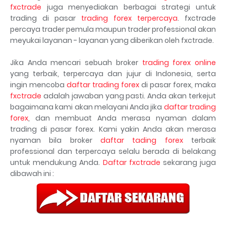
fxctrade
juga menyediakan berbagai strategi untuk
trading di pasar
trading forex terpercaya
. fxctrade
percaya trader pemula maupun trader professional akan
meyukai layanan - layanan yang diberikan oleh fxctrade.
Jika Anda mencari sebuah broker
trading forex online
yang terbaik, terpercaya dan jujur di Indonesia, serta
ingin mencoba
daftar trading forex
di pasar forex, maka
fxctrade
adalah jawaban yang pasti. Anda akan terkejut
bagaimana kami akan melayani Anda jika
daftar trading
forex
, dan membuat Anda merasa nyaman dalam
trading di pasar forex. Kami yakin Anda akan merasa
nyaman bila broker
daftar tading forex
terbaik
professional dan terpercaya selalu berada di belakang
untuk mendukung Anda.
Daftar fxctrade
sekarang juga
dibawah ini :