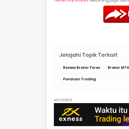
Jelajahi Topik Terkait
Review Broker Forex
Broker MT4
Panduan Trading
ADS EXNESS