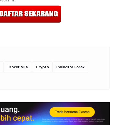
Broker MT5
Crypto
Indikator Forex