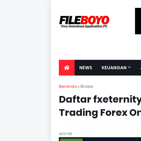
NEWS
KEUANGAN
Beranda
Broker
Daftar fxeternit
Trading Forex O
ADS FBS