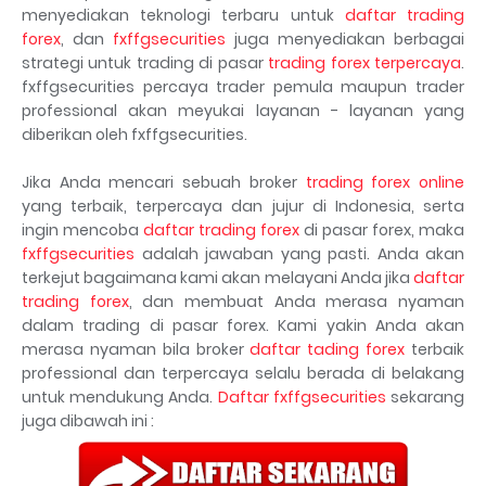
menyediakan teknologi terbaru untuk
daftar trading
forex
, dan
fxffgsecurities
juga menyediakan berbagai
strategi untuk trading di pasar
trading forex terpercaya
.
fxffgsecurities percaya trader pemula maupun trader
professional akan meyukai layanan - layanan yang
diberikan oleh fxffgsecurities.
Jika Anda mencari sebuah broker
trading forex online
yang terbaik, terpercaya dan jujur di Indonesia, serta
ingin mencoba
daftar trading forex
di pasar forex, maka
fxffgsecurities
adalah jawaban yang pasti. Anda akan
terkejut bagaimana kami akan melayani Anda jika
daftar
trading forex
, dan membuat Anda merasa nyaman
dalam trading di pasar forex. Kami yakin Anda akan
merasa nyaman bila broker
daftar tading forex
terbaik
professional dan terpercaya selalu berada di belakang
untuk mendukung Anda.
Daftar fxffgsecurities
sekarang
juga dibawah ini :