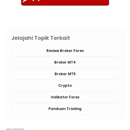
Jelajahi Topik Terkait
Review Broker Forex
Broker MT4
Broker MT5
Crypto
Indikator Forex
Panduan Trading
ADS EXNESS