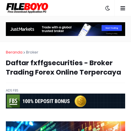
Beranda
Broker
Daftar fxffgsecurities - Broker
Trading Forex Online Terpercaya
ADS FBS