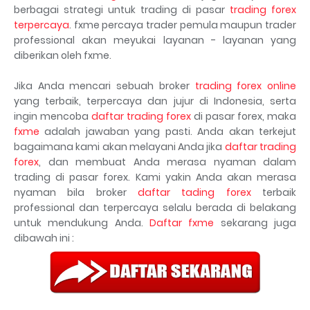
berbagai strategi untuk trading di pasar
trading forex
terpercaya
. fxme percaya trader pemula maupun trader
professional akan meyukai layanan - layanan yang
diberikan oleh fxme.
Jika Anda mencari sebuah broker
trading forex online
yang terbaik, terpercaya dan jujur di Indonesia, serta
ingin mencoba
daftar trading forex
di pasar forex, maka
fxme
adalah jawaban yang pasti. Anda akan terkejut
bagaimana kami akan melayani Anda jika
daftar trading
forex
, dan membuat Anda merasa nyaman dalam
trading di pasar forex. Kami yakin Anda akan merasa
nyaman bila broker
daftar tading forex
terbaik
professional dan terpercaya selalu berada di belakang
untuk mendukung Anda.
Daftar fxme
sekarang juga
dibawah ini :