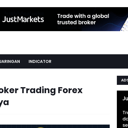
JARINGAN
INDICATOR
AD
oker Trading Forex
ya