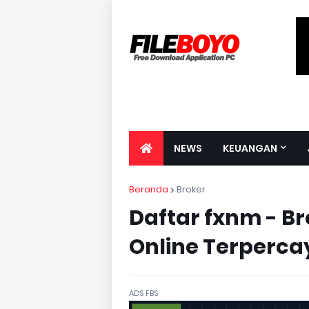
NEWS
KEUANGAN
Beranda
Broker
Daftar fxnm - Br
Online Terperca
ADS FBS