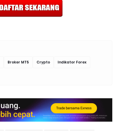
Broker MT5
Crypto
Indikator Forex