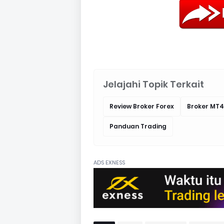
Jelajahi Topik Terkait
Review Broker Forex
Broker MT4
Panduan Trading
ADS EXNESS