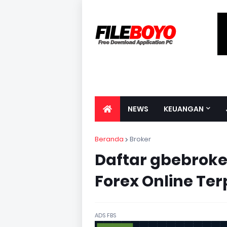
NEWS
KEUANGAN
Beranda
Broker
Daftar gbebroker
Forex Online Te
ADS FBS