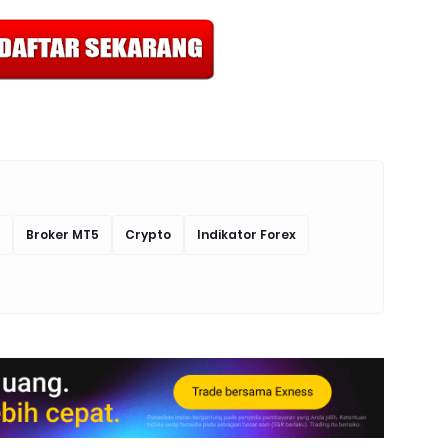
Broker MT5
Crypto
Indikator Forex