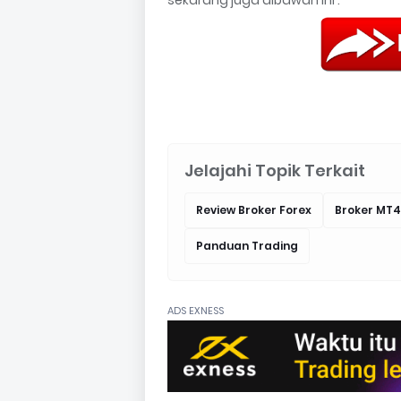
Jelajahi Topik Terkait
Review Broker Forex
Broker MT4
Panduan Trading
ADS EXNESS