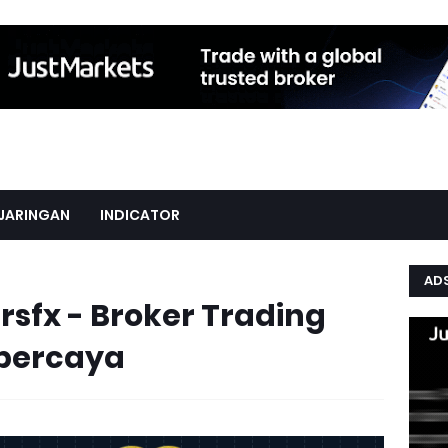
JARINGAN
INDICATOR
AD
sfx - Broker Trading
rpercaya