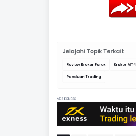
Jelajahi Topik Terkait
Review Broker Forex
Broker MT4
Panduan Trading
ADS EXNESS