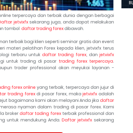
nline terpercaya dan terbaik dunia dengan berbagai
Daftar jetvixfx
sekarang juga, anda dapat melakukan
n tombol
daftar trading forex
dibawah.
n terbaik bagi klien seperti seminar gratis dan event
ri materi pelatihan Forex kepada klien, jetvixfx terus
logi terbaru untuk
daftar trading forex
, dan
jetvixfx
gi untuk trading di pasar
trading forex terpercaya
.
aupun trader professional akan meyukai layanan -
ading forex online
yang terbaik, terpercaya dan jujur di
tar trading forex
di pasar forex, maka
jetvixfx
adalah
kejut bagaimana kami akan melayani Anda jika
daftar
erasa nyaman dalam trading di pasar forex. Kami
la broker
daftar tading forex
terbaik professional dan
kang untuk mendukung Anda.
Daftar jetvixfx
sekarang