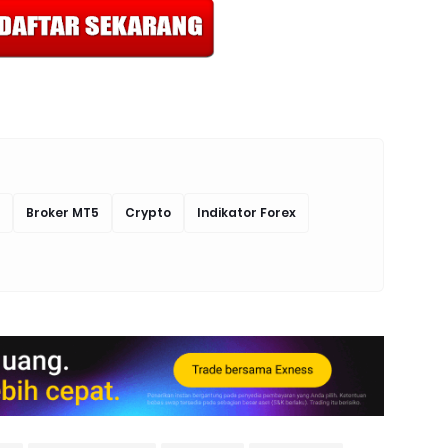
Broker MT5
Crypto
Indikator Forex