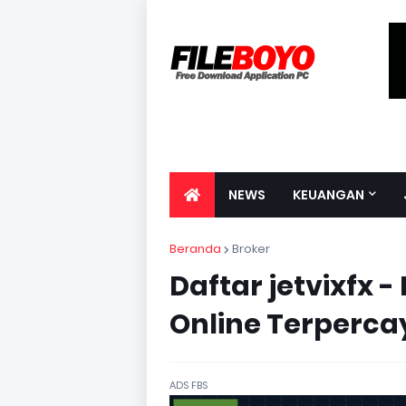
NEWS
KEUANGAN
Beranda
Broker
Daftar jetvixfx -
Online Terperca
ADS FBS