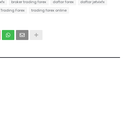
xfx
broker trading forex
daftar forex
daftar jetvixfx
Trading Forex
trading forex online