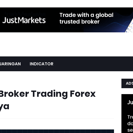
JARINGAN
INDICATOR
AD
 Broker Trading Forex
ya