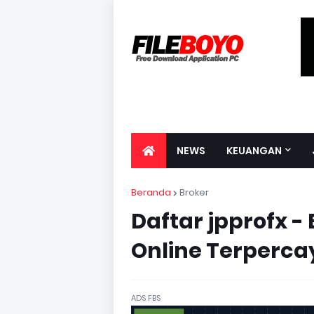
NEWS
KEUANGAN
Beranda
Broker
Daftar jpprofx -
Online Terperca
ADS FBS