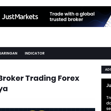
JARINGAN
INDICATOR
AD
 Broker Trading Forex
ya