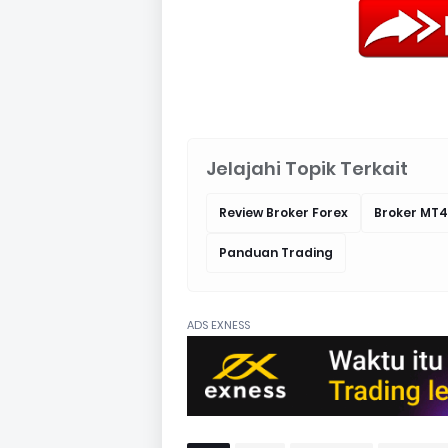
Jelajahi Topik Terkait
Review Broker Forex
Broker MT4
Panduan Trading
ADS EXNESS