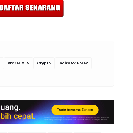
Broker MT5
Crypto
Indikator Forex