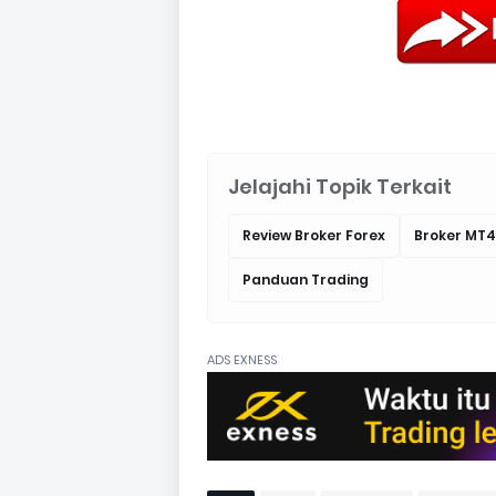
Jelajahi Topik Terkait
Review Broker Forex
Broker MT4
Panduan Trading
ADS EXNESS