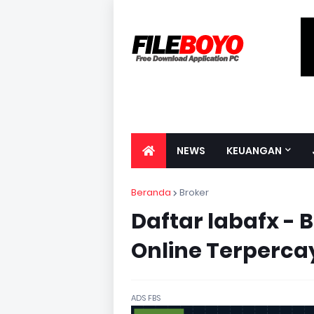
NEWS
KEUANGAN
Beranda
Broker
Daftar labafx - 
Online Terperca
ADS FBS