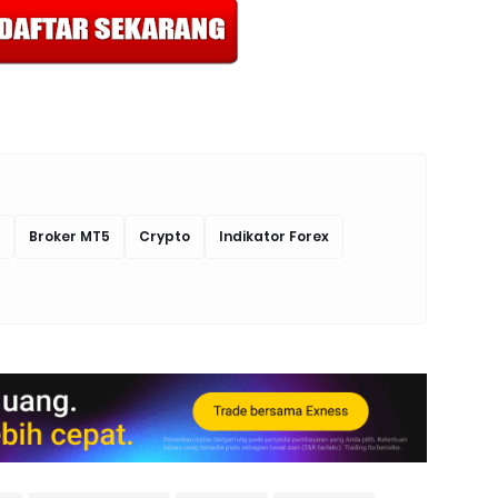
Broker MT5
Crypto
Indikator Forex