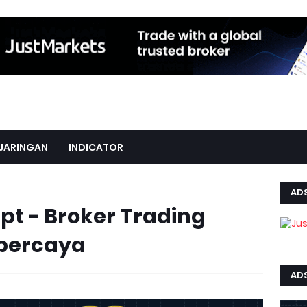
JARINGAN
INDICATOR
AD
pt - Broker Trading
rpercaya
ADS