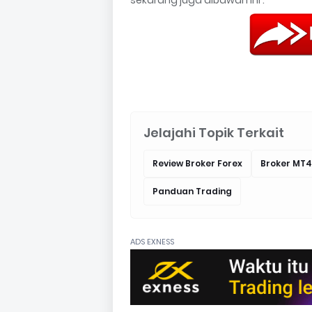
Jelajahi Topik Terkait
Review Broker Forex
Broker MT4
Panduan Trading
ADS EXNESS