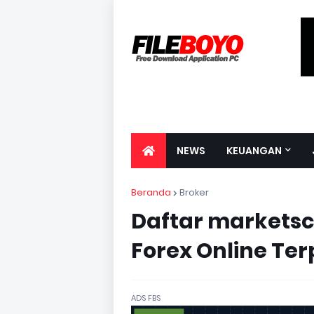
NEWS
KEUANGAN
Beranda
Broker
Daftar marketsc
Forex Online Te
ADS FBS