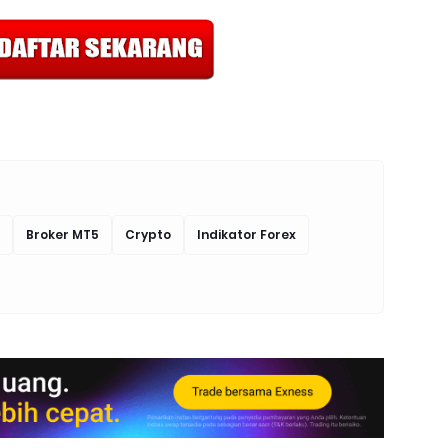
Broker MT5
Crypto
Indikator Forex