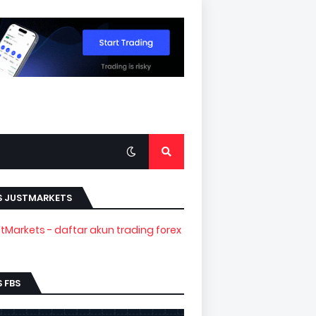
S JUSTMARKETS
 FBS