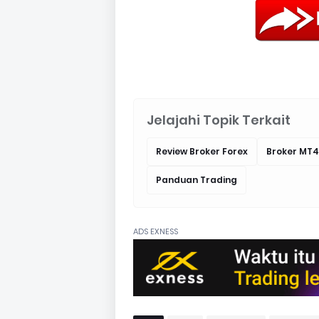
Jelajahi Topik Terkait
Review Broker Forex
Broker MT4
Panduan Trading
ADS EXNESS