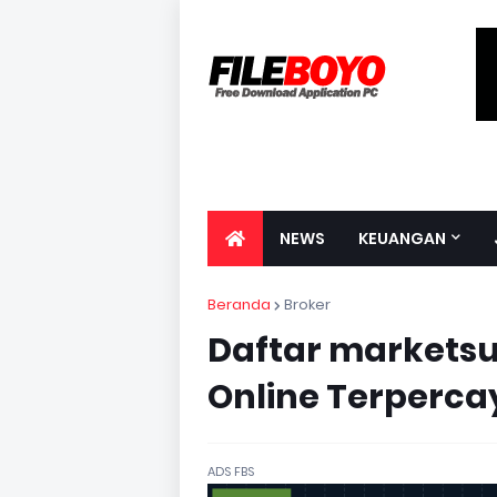
NEWS
KEUANGAN
Beranda
Broker
Daftar marketsu
Online Terperca
ADS FBS