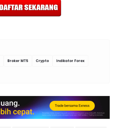
Broker MT5
Crypto
Indikator Forex