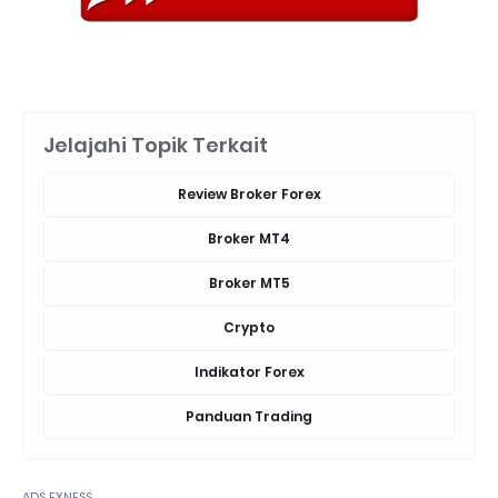
Jelajahi Topik Terkait
Review Broker Forex
Broker MT4
Broker MT5
Crypto
Indikator Forex
Panduan Trading
ADS EXNESS