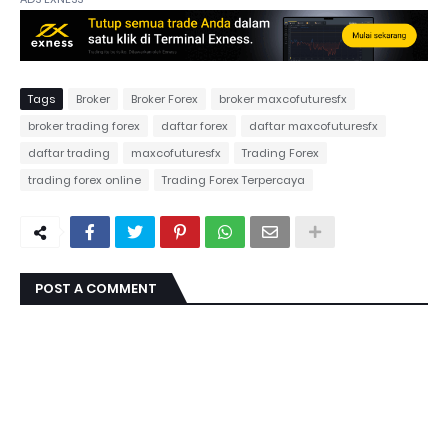
Tags
Broker
Broker Forex
broker maxcofuturesfx
broker trading forex
daftar forex
daftar maxcofuturesfx
daftar trading
maxcofuturesfx
Trading Forex
trading forex online
Trading Forex Terpercaya
POST A COMMENT