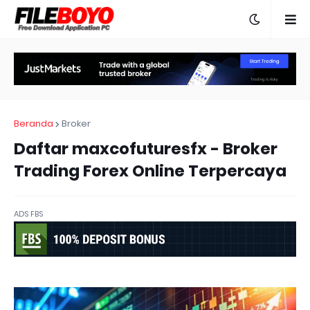
Beranda
Broker
Daftar maxcofuturesfx - Broker
Trading Forex Online Terpercaya
ADS FBS