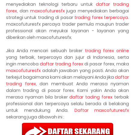
menyediakan teknologi terbaru untuk
daftar trading
forex
, dan
maxcofuturesfx
juga menyediakan berbagai
strategi untuk trading di pasar
trading forex terpercaya
.
maxcofuturesfx percaya trader pemula maupun trader
professional akan meyukai layanan - layanan yang
diberikan oleh maxcofuturesfx.
Jika Anda mencari sebuah broker
trading forex online
yang terbaik, terpercaya dan jujur di Indonesia, serta
ingin mencoba
daftar trading forex
di pasar forex, maka
maxcofuturesfx
adalah jawaban yang pasti. Anda akan
terkejut bagaimana kami akan melayani Anda jika
daftar
trading forex
, dan membuat Anda merasa nyaman
dalam trading di pasar forex. Kami yakin Anda akan
merasa nyaman bila broker
daftar tading forex
terbaik
professional dan terpercaya selalu berada di belakang
untuk mendukung Anda.
Daftar maxcofuturesfx
sekarang juga dibawah ini :