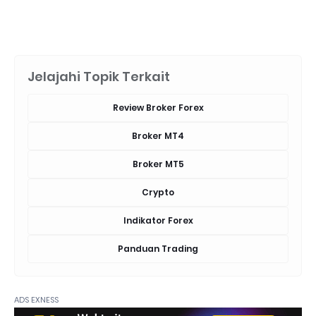
Jelajahi Topik Terkait
Review Broker Forex
Broker MT4
Broker MT5
Crypto
Indikator Forex
Panduan Trading
ADS EXNESS