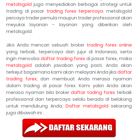
metalsgold
juga menyediakan berbagai strategi untuk
trading di pasar
trading forex terpercaya
. metalsgold
percaya trader pemula maupun trader professional akan
meyukai layanan - layanan yang diberikan oleh
metalsgold.
Jika Anda mencari sebuah broker
trading forex online
yang terbaik, terpercaya dan jujur di Indonesia, serta
ingin mencoba
daftar trading forex
di pasar forex, maka
metalsgold
adalah jawaban yang pasti. Anda akan
terkejut bagaimana kami akan melayani Anda jika
daftar
trading forex
, dan membuat Anda merasa nyaman
dalam trading di pasar forex. Kami yakin Anda akan
merasa nyaman bila broker
daftar tading forex
terbaik
professional dan terpercaya selalu berada di belakang
untuk mendukung Anda.
Daftar metalsgold
sekarang
juga dibawah ini :