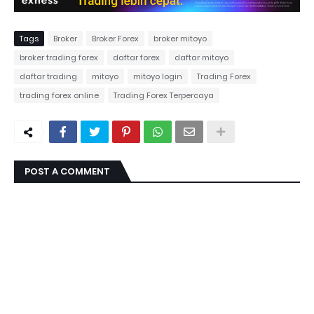
Tags
Broker
Broker Forex
broker mitoyo
broker trading forex
daftar forex
daftar mitoyo
daftar trading
mitoyo
mitoyo login
Trading Forex
trading forex online
Trading Forex Terpercaya
POST A COMMENT