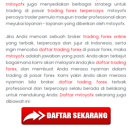
mitoyofx
juga menyediakan berbagai strategi untuk
trading di pasar
trading forex terpercaya
. mitoyofx
percaya trader pemula maupun trader professional akan
meyukai layanan - layanan yang diberikan oleh mitoyofx.
Jika Anda mencari sebuah broker
trading forex online
yang terbaik, terpercaya dan jujur di Indonesia, serta
ingin mencoba
daftar trading forex
di pasar forex, maka
mitoyofx
adalah jawaban yang pasti. Anda akan terkejut
bagaimana kami akan melayani Anda jika
daftar trading
forex
, dan membuat Anda merasa nyaman dalam
trading di pasar forex. Kami yakin Anda akan merasa
nyaman bila broker
daftar tading forex
terbaik
professional dan terpercaya selalu berada di belakang
untuk mendukung Anda.
Daftar mitoyofx
sekarang juga
dibawah ini :