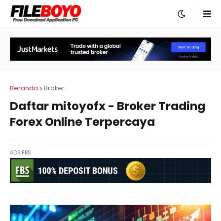
Beranda
Broker
Daftar mitoyofx - Broker Trading
Forex Online Terpercaya
ADS FBS