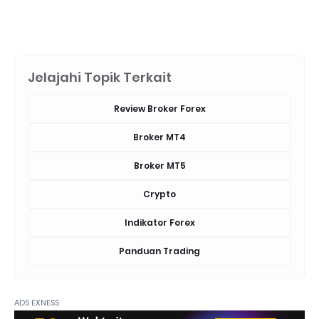
Jelajahi Topik Terkait
Review Broker Forex
Broker MT4
Broker MT5
Crypto
Indikator Forex
Panduan Trading
ADS EXNESS