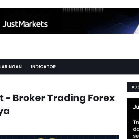
JARINGAN
INDICATOR
AD
st - Broker Trading Forex
ya