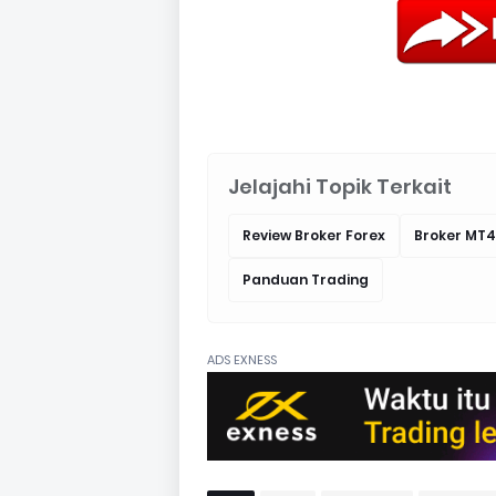
Jelajahi Topik Terkait
Review Broker Forex
Broker MT4
Panduan Trading
ADS EXNESS