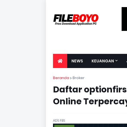
NEWS
KEUANGAN
Beranda
Broker
Daftar optionfir
Online Terperca
ADS FBS