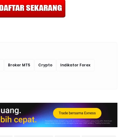
Broker MT5
Crypto
Indikator Forex