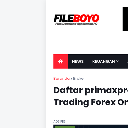
NEWS
KEUANGAN
Beranda
Broker
Daftar primaxpr
Trading Forex O
ADS FBS