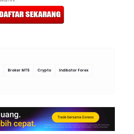
Broker MT5
Crypto
Indikator Forex