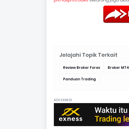
Jelajahi Topik Terkait
Review Broker Forex
Broker MT4
Panduan Trading
ADS EXNESS