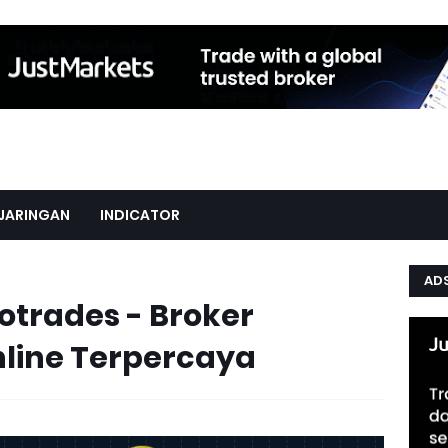
JARINGAN
INDICATOR
AD
otrades - Broker
nline Terpercaya