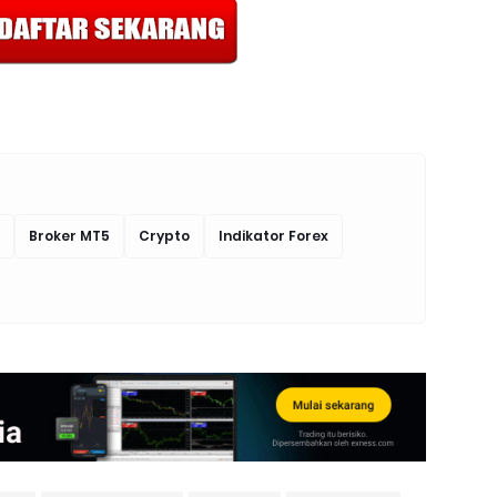
Broker MT5
Crypto
Indikator Forex