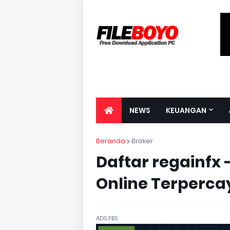
NEWS
KEUANGAN
Beranda
Broker
Daftar regainfx 
Online Terperca
ADS FBS