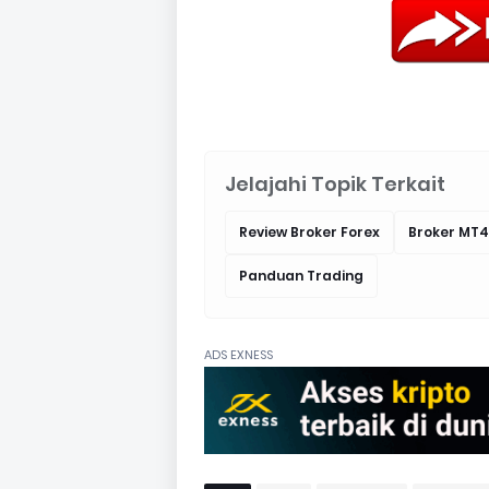
Jelajahi Topik Terkait
Review Broker Forex
Broker MT4
Panduan Trading
ADS EXNESS