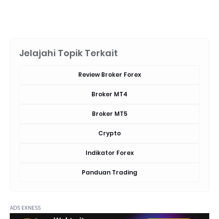
Jelajahi Topik Terkait
Review Broker Forex
Broker MT4
Broker MT5
Crypto
Indikator Forex
Panduan Trading
ADS EXNESS