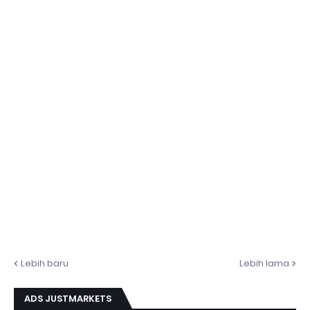
Lebih baru
Lebih lama
ADS JUSTMARKETS