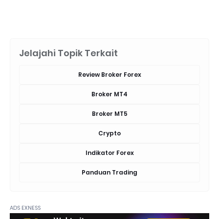
Jelajahi Topik Terkait
Review Broker Forex
Broker MT4
Broker MT5
Crypto
Indikator Forex
Panduan Trading
ADS EXNESS