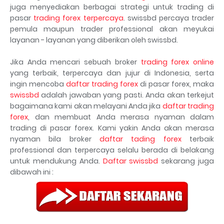
juga menyediakan berbagai strategi untuk trading di
pasar
trading forex terpercaya
. swissbd percaya trader
pemula maupun trader professional akan meyukai
layanan - layanan yang diberikan oleh swissbd.
Jika Anda mencari sebuah broker
trading forex online
yang terbaik, terpercaya dan jujur di Indonesia, serta
ingin mencoba
daftar trading forex
di pasar forex, maka
swissbd
adalah jawaban yang pasti. Anda akan terkejut
bagaimana kami akan melayani Anda jika
daftar trading
forex
, dan membuat Anda merasa nyaman dalam
trading di pasar forex. Kami yakin Anda akan merasa
nyaman bila broker
daftar tading forex
terbaik
professional dan terpercaya selalu berada di belakang
untuk mendukung Anda.
Daftar swissbd
sekarang juga
dibawah ini :