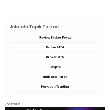
Jelajahi Topik Terkait
Review Broker Forex
Broker MT4
Broker MT5
Crypto
Indikator Forex
Panduan Trading
ADS EXNESS