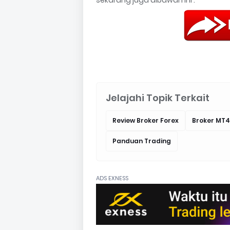
Jelajahi Topik Terkait
Review Broker Forex
Broker MT4
Panduan Trading
ADS EXNESS