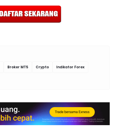
Broker MT5
Crypto
Indikator Forex