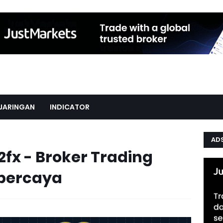
JARINGAN
INDICATOR
AD
2fx - Broker Trading
rpercaya