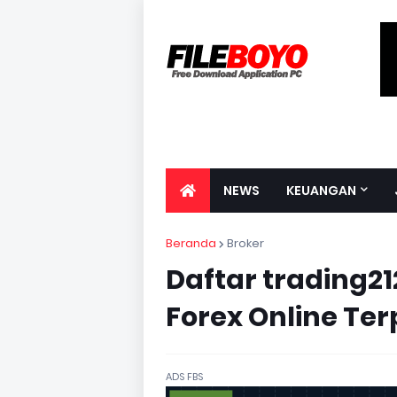
NEWS
KEUANGAN
Beranda
Broker
Daftar trading21
Forex Online Te
ADS FBS