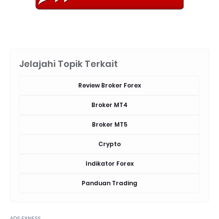
Jelajahi Topik Terkait
Review Broker Forex
Broker MT4
Broker MT5
Crypto
Indikator Forex
Panduan Trading
ADS EXNESS