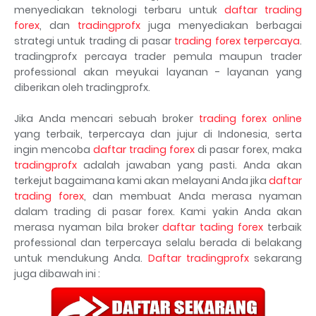
menyediakan teknologi terbaru untuk
daftar trading
forex
, dan
tradingprofx
juga menyediakan berbagai
strategi untuk trading di pasar
trading forex terpercaya
.
tradingprofx percaya trader pemula maupun trader
professional akan meyukai layanan - layanan yang
diberikan oleh tradingprofx.
Jika Anda mencari sebuah broker
trading forex online
yang terbaik, terpercaya dan jujur di Indonesia, serta
ingin mencoba
daftar trading forex
di pasar forex, maka
tradingprofx
adalah jawaban yang pasti. Anda akan
terkejut bagaimana kami akan melayani Anda jika
daftar
trading forex
, dan membuat Anda merasa nyaman
dalam trading di pasar forex. Kami yakin Anda akan
merasa nyaman bila broker
daftar tading forex
terbaik
professional dan terpercaya selalu berada di belakang
untuk mendukung Anda.
Daftar tradingprofx
sekarang
juga dibawah ini :