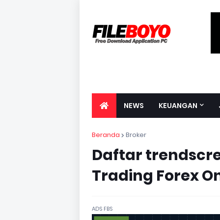
NEWS
KEUANGAN
Beranda
Broker
Daftar trendscre
Trading Forex O
ADS FBS