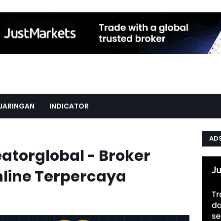
JARINGAN
INDICATOR
AD
atorglobal - Broker
nline Terpercaya