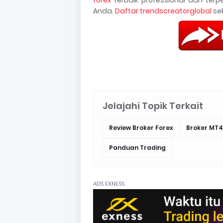
Anda.
Daftar trendscreatorglobal
sek
Jelajahi Topik Terkait
Review Broker Forex
Broker MT4
Panduan Trading
ADS EXNESS