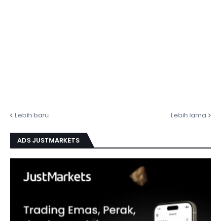
Lebih baru
Lebih lama
ADS JUSTMARKETS