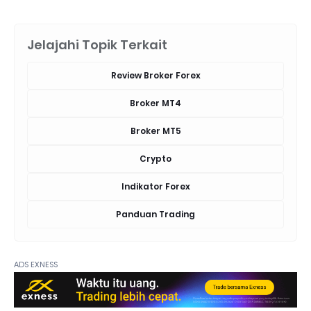
Jelajahi Topik Terkait
Review Broker Forex
Broker MT4
Broker MT5
Crypto
Indikator Forex
Panduan Trading
ADS EXNESS