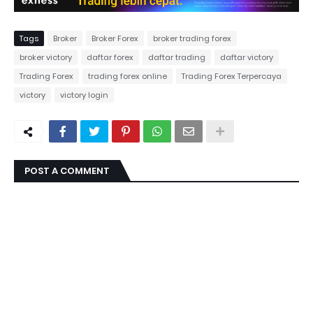
Tags
Broker
Broker Forex
broker trading forex
broker victory
daftar forex
daftar trading
daftar victory
Trading Forex
trading forex online
Trading Forex Terpercaya
victory
victory login
POST A COMMENT