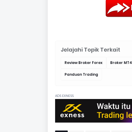
Jelajahi Topik Terkait
Review Broker Forex
Broker MT4
Panduan Trading
ADS EXNESS