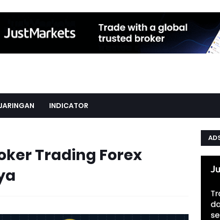
JARINGAN
INDICATOR
AD
roker Trading Forex
ya