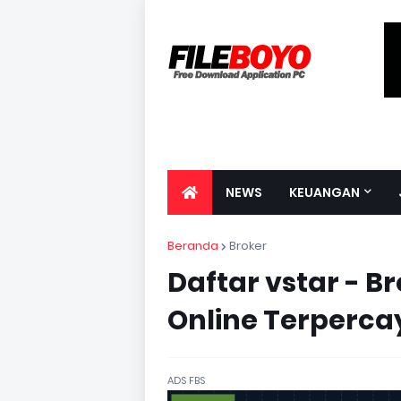
NEWS
KEUANGAN
Beranda
Broker
Daftar vstar - B
Online Terperca
ADS FBS