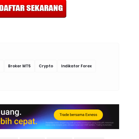
Broker MT5
Crypto
Indikator Forex