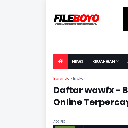
NEWS
KEUANGAN
Beranda
Broker
Daftar wawfx - B
Online Terperca
ADS FBS