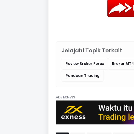
Jelajahi Topik Terkait
Review Broker Forex
Broker MT4
Panduan Trading
ADS EXNESS