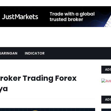
JARINGAN
INDICATOR
AD
roker Trading Forex
ya
ADS