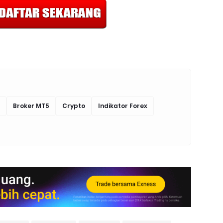
Broker MT5
Crypto
Indikator Forex