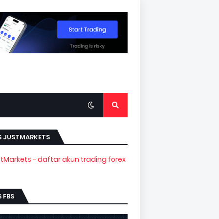
S JUSTMARKETS
 FBS