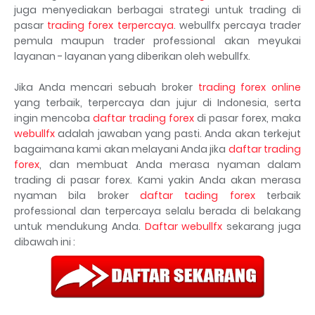
juga menyediakan berbagai strategi untuk trading di
pasar
trading forex terpercaya
. webullfx percaya trader
pemula maupun trader professional akan meyukai
layanan - layanan yang diberikan oleh webullfx.
Jika Anda mencari sebuah broker
trading forex online
yang terbaik, terpercaya dan jujur di Indonesia, serta
ingin mencoba
daftar trading forex
di pasar forex, maka
webullfx
adalah jawaban yang pasti. Anda akan terkejut
bagaimana kami akan melayani Anda jika
daftar trading
forex
, dan membuat Anda merasa nyaman dalam
trading di pasar forex. Kami yakin Anda akan merasa
nyaman bila broker
daftar tading forex
terbaik
professional dan terpercaya selalu berada di belakang
untuk mendukung Anda.
Daftar webullfx
sekarang juga
dibawah ini :