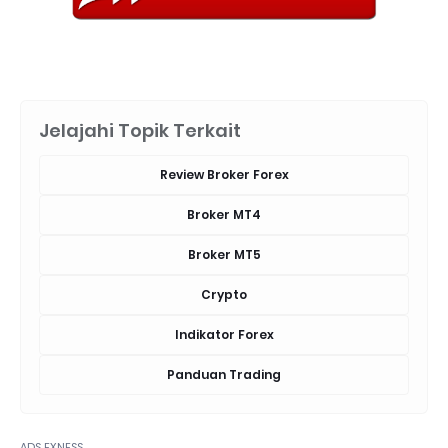
Jelajahi Topik Terkait
Review Broker Forex
Broker MT4
Broker MT5
Crypto
Indikator Forex
Panduan Trading
ADS EXNESS