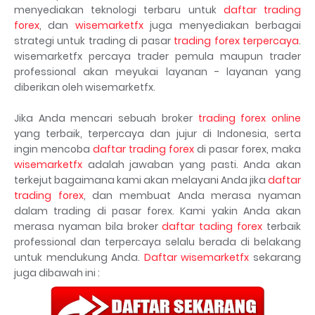
menyediakan teknologi terbaru untuk
daftar trading
forex
, dan
wisemarketfx
juga menyediakan berbagai
strategi untuk trading di pasar
trading forex terpercaya
.
wisemarketfx percaya trader pemula maupun trader
professional akan meyukai layanan - layanan yang
diberikan oleh wisemarketfx.
Jika Anda mencari sebuah broker
trading forex online
yang terbaik, terpercaya dan jujur di Indonesia, serta
ingin mencoba
daftar trading forex
di pasar forex, maka
wisemarketfx
adalah jawaban yang pasti. Anda akan
terkejut bagaimana kami akan melayani Anda jika
daftar
trading forex
, dan membuat Anda merasa nyaman
dalam trading di pasar forex. Kami yakin Anda akan
merasa nyaman bila broker
daftar tading forex
terbaik
professional dan terpercaya selalu berada di belakang
untuk mendukung Anda.
Daftar wisemarketfx
sekarang
juga dibawah ini :